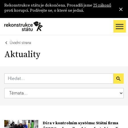
Rekonstrukce státu je dokončena. Prosadili jsme
25 zákonů
proti korupci. Podívejte se, o které se jedná.
Úvodní strana
Aktuality
Díra v kontrolním systému: Státní firma