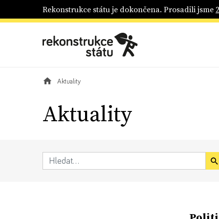
Rekonstrukce státu je dokončena. Prosadili jsme
Aktuality
Aktuality
Polit