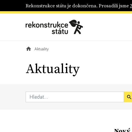
Rekonstrukce státu je dokončena. Prosadili jsme
Aktuality
Aktuality
Nový 