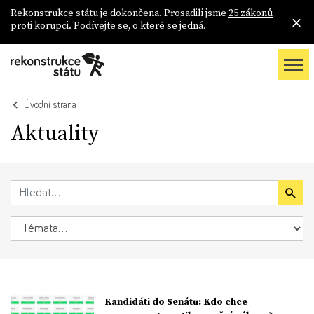
Rekonstrukce státu je dokončena. Prosadili jsme
25 zákonů
proti korupci. Podívejte se, o které se jedná.
Úvodní strana
Aktuality
Kandidáti do Senátu: Kdo chce