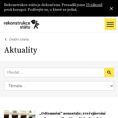
Rekonstrukce státu je dokončena. Prosadili jsme
25 zákonů
proti korupci. Podívejte se, o které se jedná.
Úvodní strana
Aktuality
„Odtemnění“ nenastalo; zveřejňování