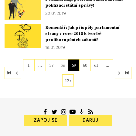
politizaci státní správy!
22. 01. 2019
Komentář: Jak přispěly parlamentní
strany v roce 2018 k tvorbě
protikorupčních zákonů?
18. 01. 2019
1
…
57
58
59
60
61
…
127
ZAPOJ SE
DARUJ