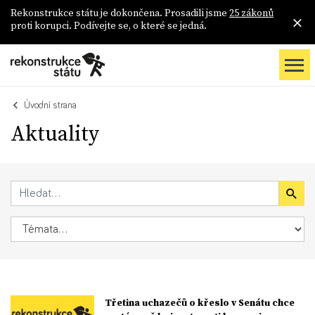
Rekonstrukce státu je dokončena. Prosadili jsme
25 zákonů
proti korupci. Podívejte se, o které se jedná.
Úvodní strana
Aktuality
Třetina uchazečů o křeslo v Senátu chce