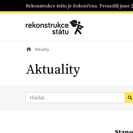
Rekonstrukce státu je dokončena. Prosadili jsme
Aktuality
Aktuality
Stano