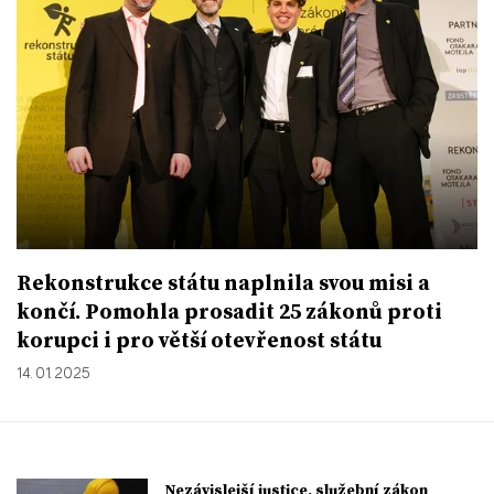
Rekonstrukce státu naplnila svou misi a
končí. Pomohla prosadit 25 zákonů proti
korupci i pro větší otevřenost státu
14. 01. 2025
Nezávislejší justice, služební zákon