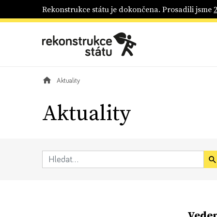
Rekonstrukce státu je dokončena. Prosadili jsme
Aktuality
Aktuality
Veden