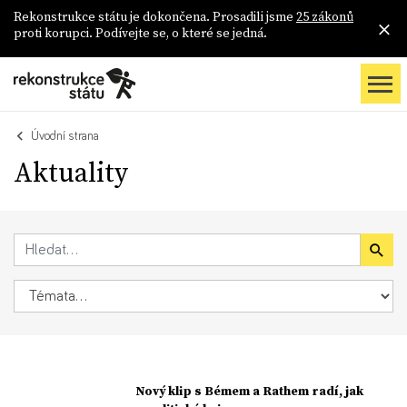
Rekonstrukce státu je dokončena. Prosadili jsme
25 zákonů
proti korupci. Podívejte se, o které se jedná.
Úvodní strana
Aktuality
Nový klip s Bémem a Rathem radí, jak