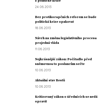
z politické krize
24. 06. 2013
Bez protikorupčních reforem se bude
politická krize opakovat
18. 06. 2013
Návrh na změnu legislativního procesu
projedná vláda
11. 06. 2013
Nejkrásnější zákon: Počítadlo před
sněmovnou to poslancům sečte
10. 06. 2013
Aktuální stav Restů
10. 06. 2013
Kritizovaný zákon o úřednících se nedá
opravit