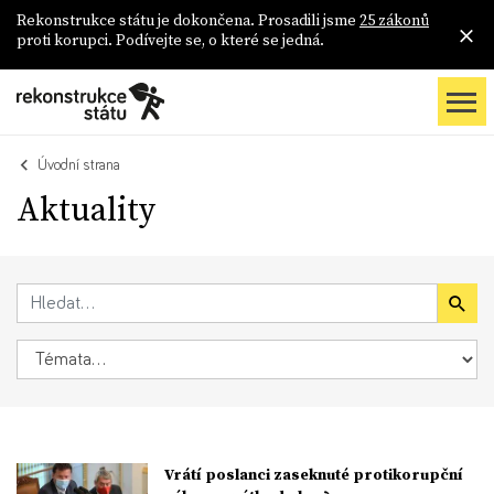
Rekonstrukce státu je dokončena. Prosadili jsme
25 zákonů
proti korupci. Podívejte se, o které se jedná.
Úvodní strana
Aktuality
Vrátí poslanci zaseknuté protikorupční