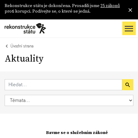
Rekonstrukce státu je dokončena. Prosadili jsme
25 zákonů
proti korupci. Podívejte se, o které se jedná.
Úvodní strana
Aktuality
Bavme se o služebním zákoně