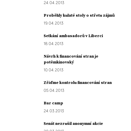
24. 04. 2013
Proběhly kulaté stoly o střetu zájmů
19. 04. 2013
Setkání ambasadorů v Liberci
18. 04. 2013
Návrh k financování stran je
potěmkinovský
10. 04. 2013
Zřiďme kontrolu financování stran
05. 04. 2013
Bar camp
24. 03. 2013
Senát nezrušil anonymní akcie