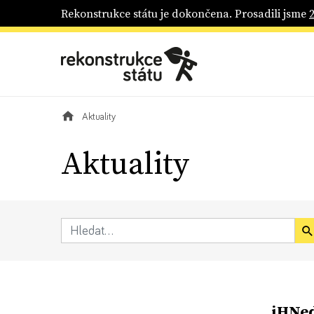
Rekonstrukce státu je dokončena. Prosadili jsme
Aktuality
Aktuality
iHNed