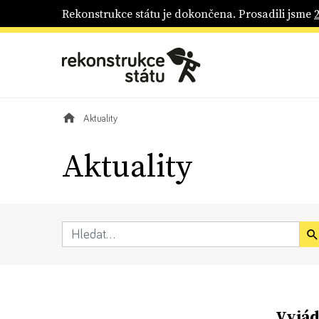
Rekonstrukce státu je dokončena. Prosadili jsme
Aktuality
Aktuality
Vyjád