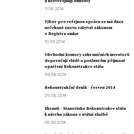
a nezveřejňují smlouvy
11. 06. 2014
Výbor pro veřejnou správu se má dnes
nečekaně znovu zabývat zákonem
o Registru smluv
10. 06. 2014
Obchodní komory zahraničních investorů
doporučují vládě a poslancům přijmout
opatření Rekonstrukce státu
09. 06. 2014
Rekonstrukční deník - červen 2014
09. 06. 2014
Shrnutí - Stanovisko Rekonstrukce státu
k návrhu zákona o státní službě
05. 06. 2014