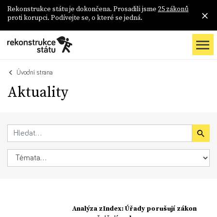
Rekonstrukce státu je dokončena. Prosadili jsme
25 zákonů
proti korupci. Podívejte se, o které se jedná.
Úvodní strana
Aktuality
Analýza zIndex: Úřady porušují zákon