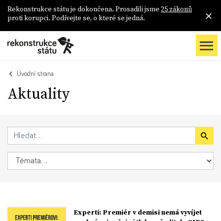
Rekonstrukce státu je dokončena. Prosadili jsme
25 zákonů
proti korupci. Podívejte se, o které se jedná.
Úvodní strana
Aktuality
Experti: Premiér v demisi nemá vyvíjet