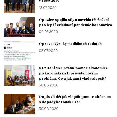
v roce 2019
13. 07. 2020
Opozice spojila síly a navrhla tři řešení
pro lepší zvládnutí pandemie koronaviru
09. 07. 2020
Oprava: Výroky mediálních radních
03. 07. 2020
NEZHASÍNAT! Státní pomoc ekonomice
po koronakrizi trpí systémovými
problémy. Co a jak musí vláda zlepšit?
30. 06. 2020
Dopis vládě: Jak zlepšit pomoc občanům
s dopady koronakrize?
30. 06. 2020