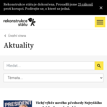
Rekonstrukce státu je dokončena. Prosadili jsme
25 zákonů
proti korupci. Podívejte se, o které se jedná.
Úvodní strana
Aktuality
Tichý výběr nového předsedy Nejvyššího