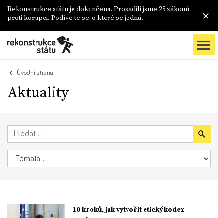
Rekonstrukce státu je dokončena. Prosadili jsme
25 zákonů
proti korupci. Podívejte se, o které se jedná.
Úvodní strana
Aktuality
10 kroků, jak vytvořit etický kodex