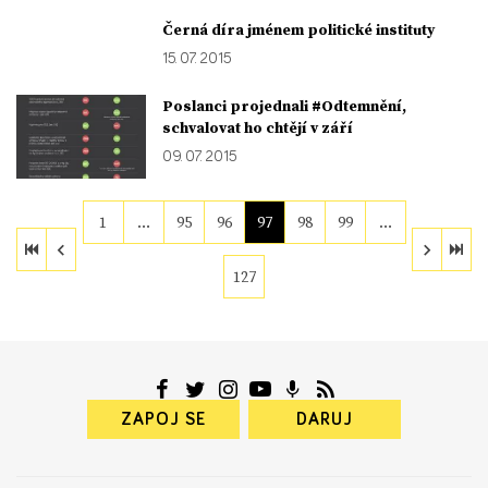
Černá díra jménem politické instituty
15. 07. 2015
Poslanci projednali #Odtemnění,
schvalovat ho chtějí v září
09. 07. 2015
1
…
95
96
97
98
99
…
127
ZAPOJ SE
DARUJ