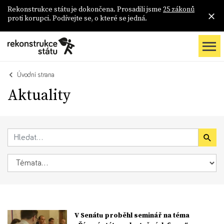
Rekonstrukce státu je dokončena. Prosadili jsme
25 zákonů
proti korupci. Podívejte se, o které se jedná.
Úvodní strana
Aktuality
V Senátu proběhl seminář na téma