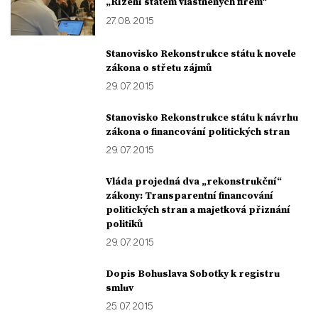
„Řízení státem vlastněných firem“
27. 08. 2015
Stanovisko Rekonstrukce státu k novele
zákona o střetu zájmů
29. 07. 2015
Stanovisko Rekonstrukce státu k návrhu
zákona o financování politických stran
29. 07. 2015
Vláda projedná dva „rekonstrukční“
zákony: Transparentní financování
politických stran a majetková přiznání
politiků
29. 07. 2015
Dopis Bohuslava Sobotky k registru
smluv
25. 07. 2015