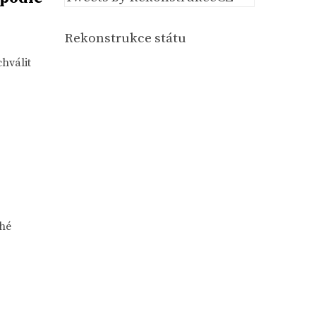
Rekonstrukce státu
hválit
ohé