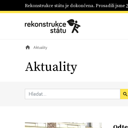
Rekonstrukce státu je dokončena. Prosadili jsme
Aktuality
Aktuality
„Odte