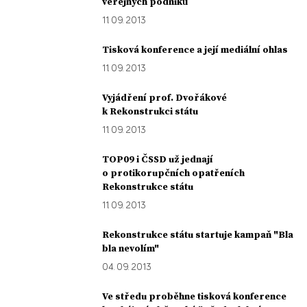
veřejných podniků
11. 09. 2013
Tisková konference a její mediální ohlas
11. 09. 2013
Vyjádření prof. Dvořákové
k Rekonstrukci státu
11. 09. 2013
TOP09 i ČSSD už jednají
o protikorupčních opatřeních
Rekonstrukce státu
11. 09. 2013
Rekonstrukce státu startuje kampaň "Bla
bla nevolím"
04. 09. 2013
Ve středu proběhne tisková konference