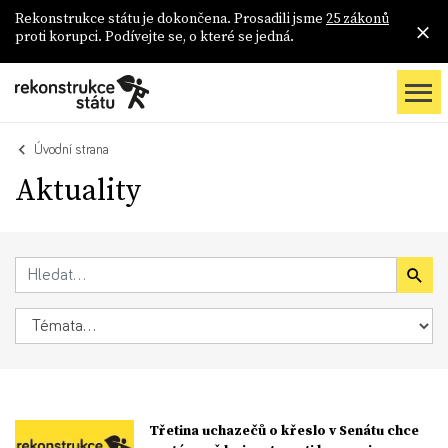
Rekonstrukce státu je dokončena. Prosadili jsme
25 zákonů
proti korupci. Podívejte se, o které se jedná.
Úvodní strana
Aktuality
Třetina uchazečů o křeslo v Senátu chce