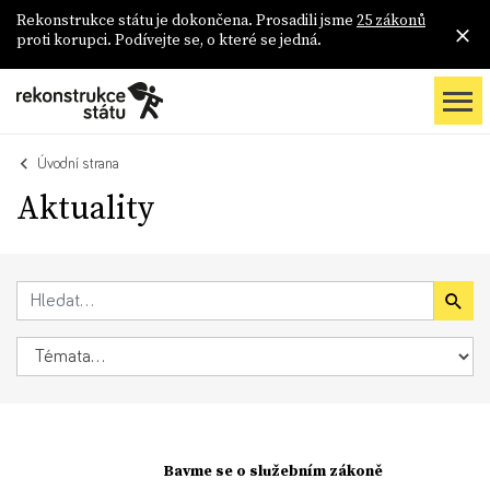
Rekonstrukce státu je dokončena. Prosadili jsme
25 zákonů
proti korupci. Podívejte se, o které se jedná.
Úvodní strana
Aktuality
Bavme se o služebním zákoně