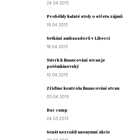
24. 04. 2013
Proběhly kulaté stoly o střetu zájmů
19. 04. 2013
Setkání ambasadorů v Liberci
18. 04. 2013
Návrh k financování stran je
potěmkinovský
10. 04. 2013
Zřiďme kontrolu financování stran
05. 04. 2013
Bar camp
24. 03. 2013
Senát nezrušil anonymní akcie