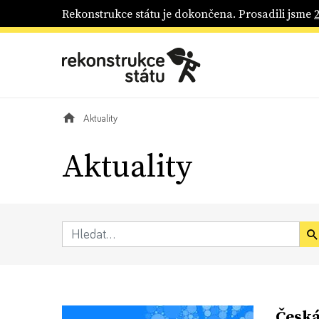
Rekonstrukce státu je dokončena. Prosadili jsme
Aktuality
Aktuality
Česká