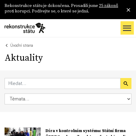
Rekonstrukce státu je dokončena. Prosadili jsme
25 zákonů
proti korupci. Podívejte se, o které se jedná.
Úvodní strana
Aktuality
Díra v kontrolním systému: Státní firma