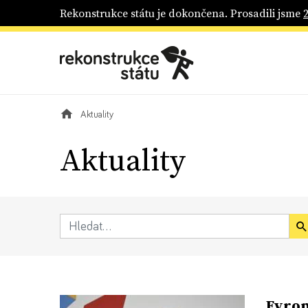
Rekonstrukce státu je dokončena. Prosadili jsme
Aktuality
Aktuality
Evrop