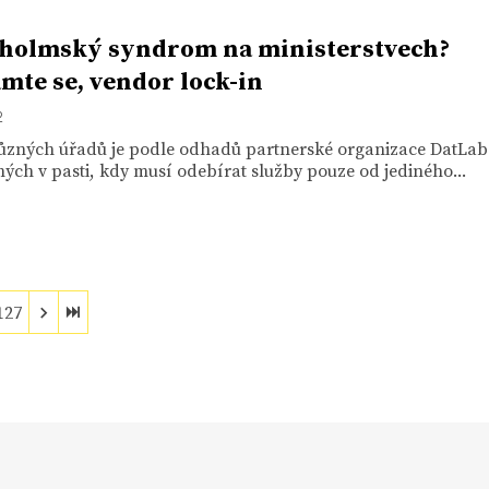
holmský syndrom na ministerstvech?
mte se, vendor lock-in
2
různých úřadů je podle odhadů partnerské organizace DatLab
ch v pasti, kdy musí odebírat služby pouze od jediného...
127