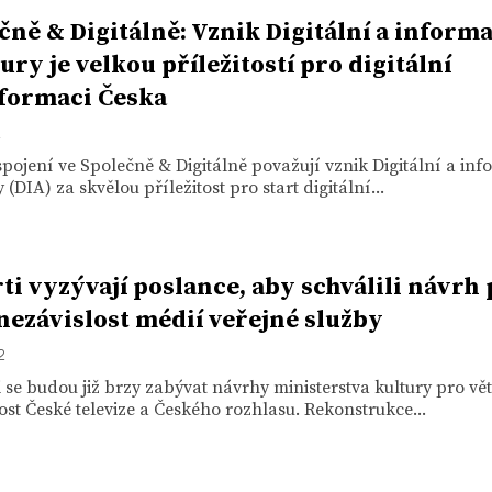
čně & Digitálně: Vznik Digitální a inform
ury je velkou příležitostí pro digitální
formaci Česka
2
spojení ve Společně & Digitálně považují vznik Digitální a in
 (DIA) za skvělou příležitost pro start digitální...
ti vyzývají poslance, aby schválili návrh
 nezávislost médií veřejné služby
2
 se budou již brzy zabývat návrhy ministerstva kultury pro vět
ost České televize a Českého rozhlasu. Rekonstrukce...