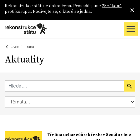
Rekonstrukce státu je dokončena. Prosadili jsme
25 zákonů
proti korupci. Podívejte se, o které se jedná.
Úvodní strana
Aktuality
Třetina uchazečů o křeslo v Senátu chce