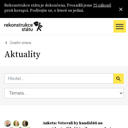
Rekonstrukce státu je dokončena. Prosadili jsme
25 zákonů
proti korupci. Podívejte se, o které se jedná.
Úvodní strana
Aktuality
Anketa: Vetovali by kandidáti na