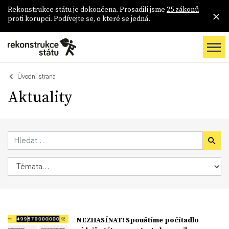
Rekonstrukce státu je dokončena. Prosadili jsme
25 zákonů
proti korupci. Podívejte se, o které se jedná.
Úvodní strana
Aktuality
NEZHASÍNAT! Spouštíme počítadlo