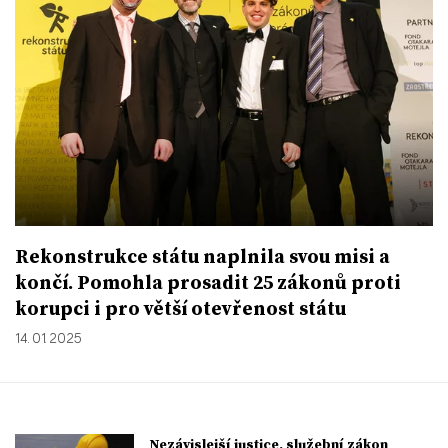
Rekonstrukce státu naplnila svou misi a
končí. Pomohla prosadit 25 zákonů proti
korupci i pro větší otevřenost státu
14. 01. 2025
Nezávislejší justice, služební zákon