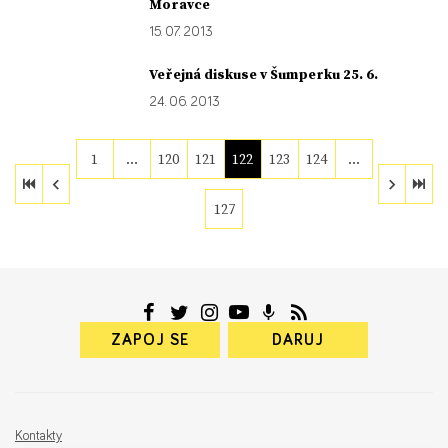
Moravce
15. 07. 2013
Veřejná diskuse v Šumperku 25. 6.
24. 06. 2013
1
…
120
121
122
123
124
…
127
ZAPOJ SE
DARUJ
Kontakty