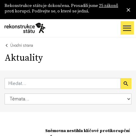
Rekonstrukce státu je dokončena. Prosadili jsme
25 zákonů
proti korupci. Podívejte se, o které se jedná.
Úvodní strana
Aktuality
Sněmovna nestihla klíčové protikorupční