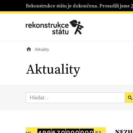
Rekonstrukce státu je dokončena. Prosadili jsme
Aktuality
Aktuality
NEZHA