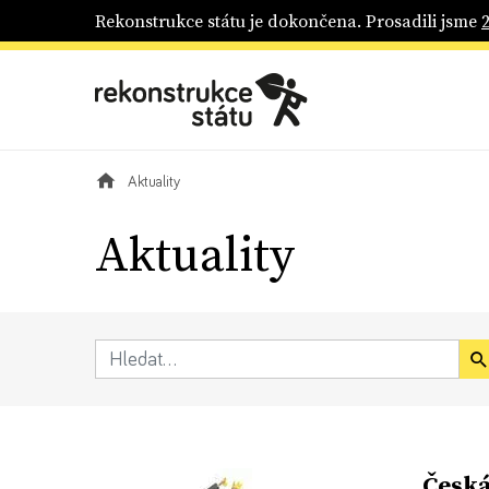
Rekonstrukce státu je dokončena. Prosadili jsme
Aktuality
Aktuality
Česká