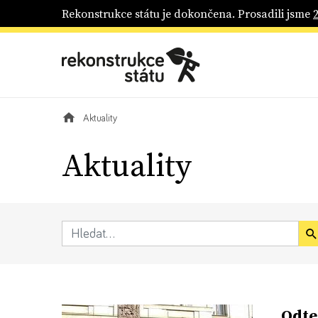
Rekonstrukce státu je dokončena. Prosadili jsme
Aktuality
Aktuality
„Odte