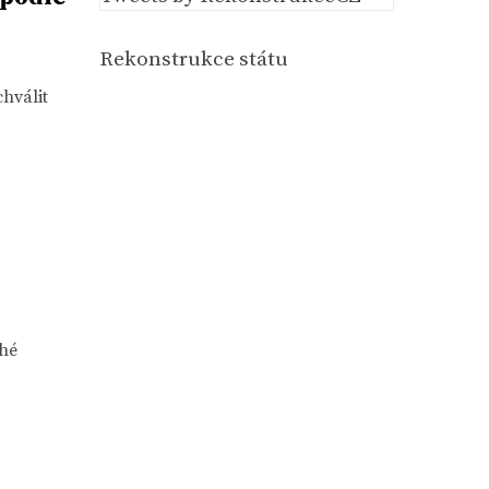
Rekonstrukce státu
hválit
ohé