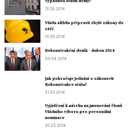
Vypadnou státní firmy?
13. 05. 2014
Vláda slíbila připravit zbylé zákony do
září
13. 05. 2014
Rekonstrukční deník - duben 2014
09. 04. 2014
Jak pokračuje jednání o zákonech
Rekonstrukce státu?
31. 03. 2014
Vyjádření k návrhu na jmenování členů
Vládního výboru pro personální
nominace
25. 03. 2014