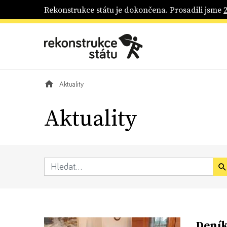
Rekonstrukce státu je dokončena. Prosadili jsme
Aktuality
Aktuality
Deník