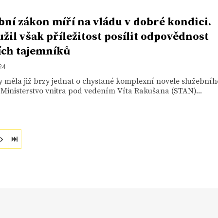
bní zákon míří na vládu v dobré kondici.
žil však příležitost posílit odpovědnost
ích tajemníků
24
 měla již brzy jednat o chystané komplexní novele služebníh
Ministerstvo vnitra pod vedením Víta Rakušana (STAN)...