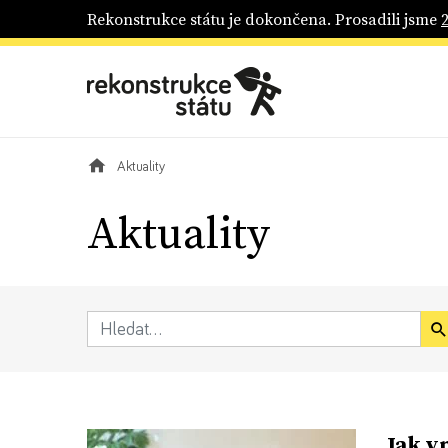
Rekonstrukce státu je dokončena. Prosadili jsme
Aktuality
Aktuality
Jak v