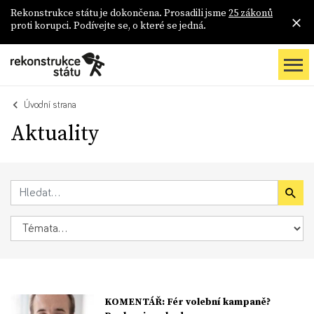
Rekonstrukce státu je dokončena. Prosadili jsme
25 zákonů
proti korupci. Podívejte se, o které se jedná.
Úvodní strana
Aktuality
KOMENTÁŘ: Fér volební kampaně?