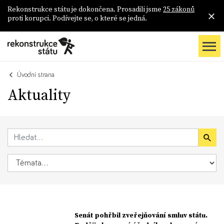
Rekonstrukce státu je dokončena. Prosadili jsme
25 zákonů
proti korupci. Podívejte se, o které se jedná.
Úvodní strana
Aktuality
Senát pohřbil zveřejňování smluv státu.