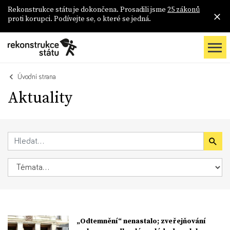
Rekonstrukce státu je dokončena. Prosadili jsme
25 zákonů
proti korupci. Podívejte se, o které se jedná.
Úvodní strana
Aktuality
„Odtemnění“ nenastalo; zveřejňování