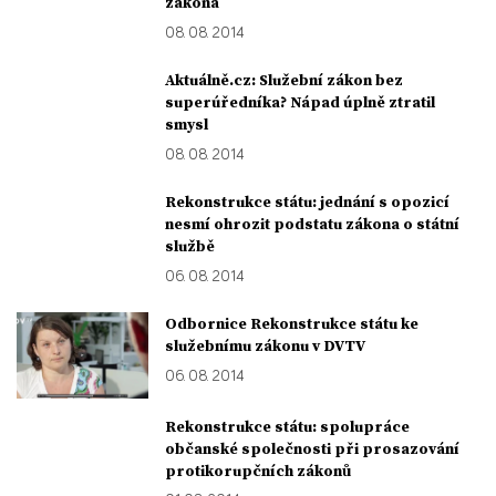
zákona
08. 08. 2014
Aktuálně.cz: Služební zákon bez
superúředníka? Nápad úplně ztratil
smysl
08. 08. 2014
Rekonstrukce státu: jednání s opozicí
nesmí ohrozit podstatu zákona o státní
službě
06. 08. 2014
Odbornice Rekonstrukce státu ke
služebnímu zákonu v DVTV
06. 08. 2014
Rekonstrukce státu: spolupráce
občanské společnosti při prosazování
protikorupčních zákonů