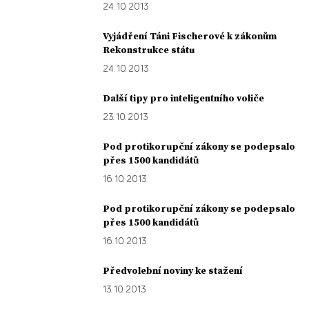
24. 10. 2013
Vyjádření Táni Fischerové k zákonům
Rekonstrukce státu
24. 10. 2013
Další tipy pro inteligentního voliče
23. 10. 2013
Pod protikorupční zákony se podepsalo
přes 1500 kandidátů
16. 10. 2013
Pod protikorupční zákony se podepsalo
přes 1500 kandidátů
16. 10. 2013
Předvolební noviny ke stažení
13. 10. 2013