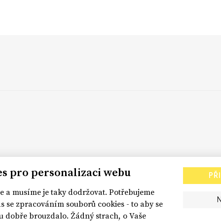
es pro personalizaci webu
PŘ
 a musíme je taky dodržovat. Potřebujeme
s se zpracováním souborů cookies - to aby se
dobře brouzdalo. Žádný strach, o Vaše