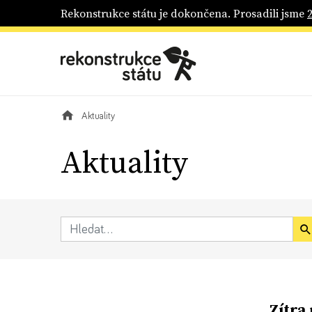
Rekonstrukce státu je dokončena. Prosadili jsme
Aktuality
Aktuality
Zítra