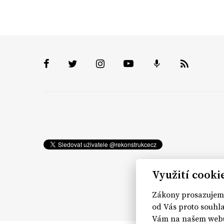
Využití cooki
Zákony prosazujeme
od Vás proto souhla
Vám na našem webu 