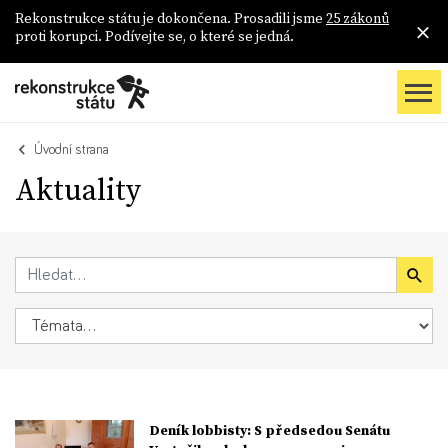
Rekonstrukce státu je dokončena. Prosadili jsme
25 zákonů
proti korupci. Podívejte se, o které se jedná.
Úvodní strana
Aktuality
Deník lobbisty: S předsedou Senátu