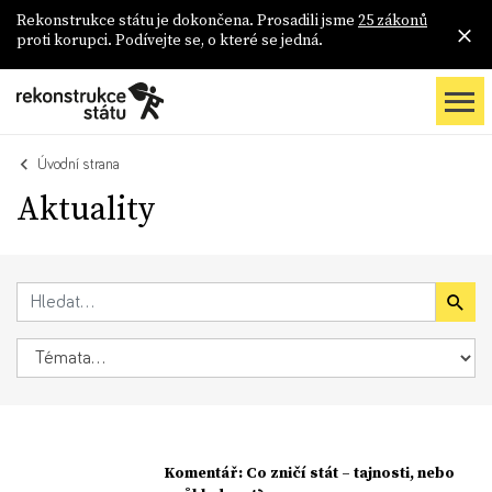
Rekonstrukce státu je dokončena. Prosadili jsme
25 zákonů
proti korupci. Podívejte se, o které se jedná.
Úvodní strana
Aktuality
Komentář: Co zničí stát – tajnosti, nebo