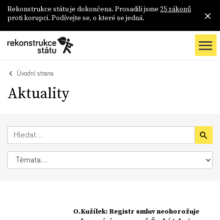
Rekonstrukce státu je dokončena. Prosadili jsme
25 zákonů
proti korupci. Podívejte se, o které se jedná.
Úvodní strana
Aktuality
O.Kužílek: Registr smluv neohorožuje