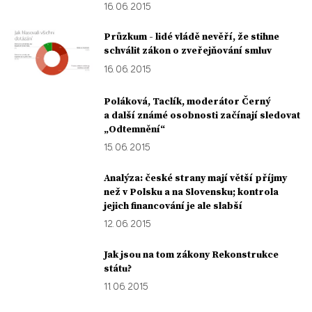
16. 06. 2015
Průzkum - lidé vládě nevěří, že stihne
schválit zákon o zveřejňování smluv
16. 06. 2015
Poláková, Taclík, moderátor Černý
a další známé osobnosti začínají sledovat
„Odtemnění“
15. 06. 2015
Analýza: české strany mají větší příjmy
než v Polsku a na Slovensku; kontrola
jejich financování je ale slabší
12. 06. 2015
Jak jsou na tom zákony Rekonstrukce
státu?
11. 06. 2015