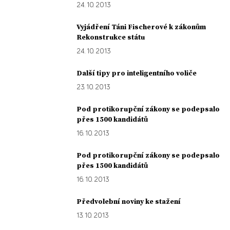
24. 10. 2013
Vyjádření Táni Fischerové k zákonům
Rekonstrukce státu
24. 10. 2013
Další tipy pro inteligentního voliče
23. 10. 2013
Pod protikorupční zákony se podepsalo
přes 1500 kandidátů
16. 10. 2013
Pod protikorupční zákony se podepsalo
přes 1500 kandidátů
16. 10. 2013
Předvolební noviny ke stažení
13. 10. 2013